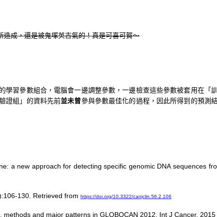
所造成，還是被鬼塚英吉氣的！真是可喜可賀～
的學習參數組合，電腦會一邊調整參數，一邊檢查這些參數被套用在「
驗證組」的資料先前
並未曾
參與參數最佳化的過程，因此所得到的預測
 urine: a new approach for detecting specific genomic DNA sequences fro
(2):106-130. Retrieved from
https://doi.org/10.3322/canjclin.56.2.106
urces, methods and major patterns in GLOBOCAN 2012. Int J Cancer. 20