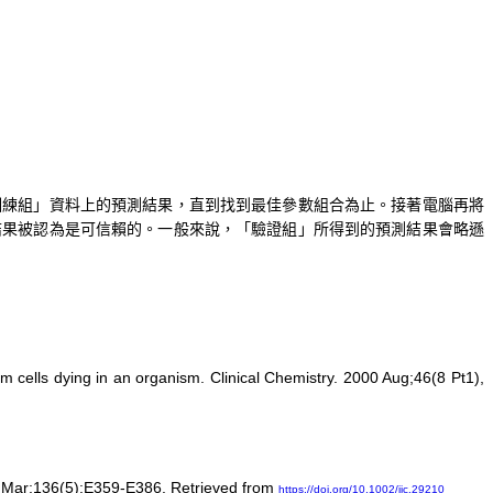
訓練組」資料上的預測結果，直到找到最佳參數組合為止。接著電腦再將
結果被認為是可信賴的。一般來說，「驗證組」所得到的預測結果會略遜
m cells dying in an organism. Clinical Chemistry. 2000 Aug;46(8 Pt1),
15 Mar;136(5):E359-E386. Retrieved from
https://doi.org/10.1002/ijc.29210