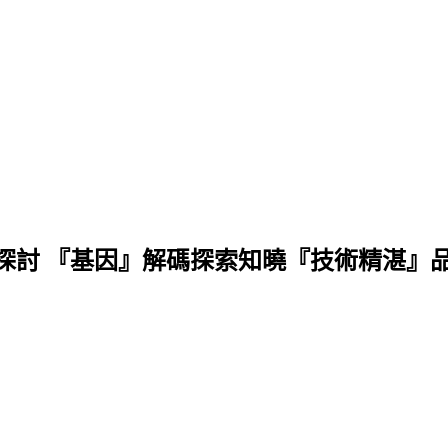
探討 『基因』解碼探索知曉『技術精湛』