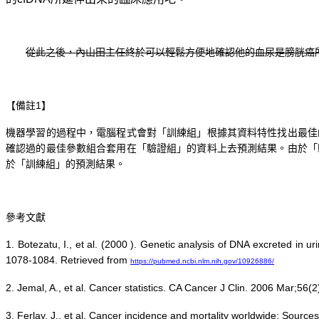
從此之後，內山田主任終於可以輕鬆方便地確認他的血尿是膀胱癌
【備註1】
機器學習的過程中，電腦程式會對「訓練組」根據其資料特性找出最佳
確認過的最佳參數組合套用在「驗證組」的資料上去預測結果。由於「
於「訓練組」的預測結果。
參考文獻
1. Botezatu, I., et al. (2000 ). Genetic analysis of DNA excreted in
1078-1084. Retrieved from
https://pubmed.ncbi.nlm.nih.gov/10926886/
2. Jemal, A., et al. Cancer statistics. CA Cancer J Clin. 2006 Mar;56
3. Ferlay, J., et al. Cancer incidence and mortality worldwide: So